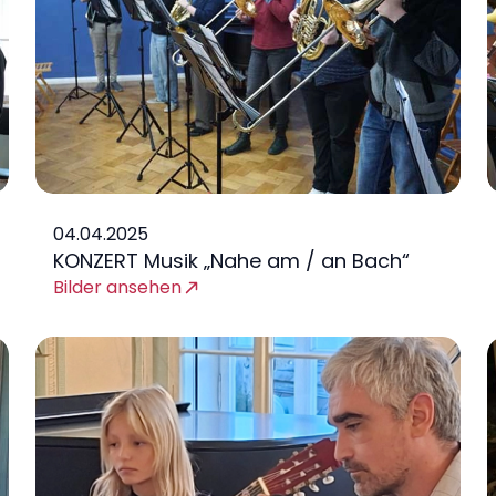
04.04.2025
KONZERT Musik „Nahe am / an Bach“
Bilder ansehen