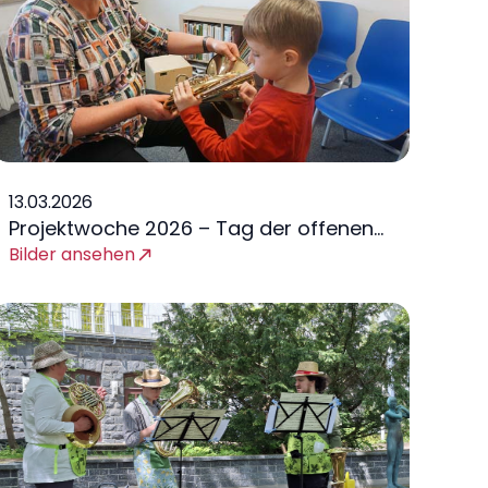
13.03.2026
Projektwoche 2026 – Tag der offenen
Tür
Bilder ansehen