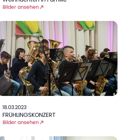
Bilder ansehen
18.03.2023
FRÜHLINGSKONZERT
Bilder ansehen