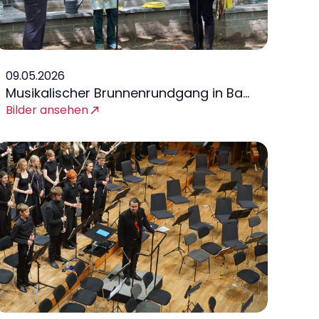
09.05.2026
Musikalischer Brunnenrundgang in Bad
Lobenstein
Bilder ansehen