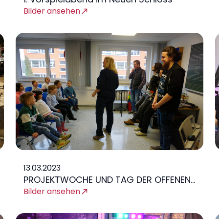
Bilder ansehen
13.03.2023
PROJEKTWOCHE UND TAG DER OFFENEN
TÜR
Bilder ansehen