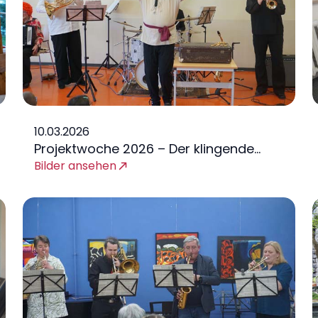
10.03.2026
Projektwoche 2026 – Der klingende
Schatz
Bilder ansehen