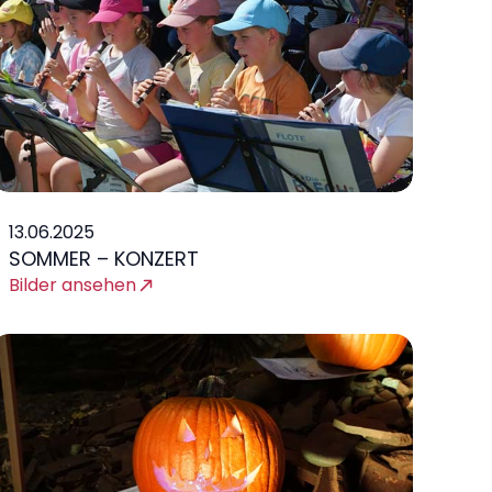
13.06.2025
SOMMER – KONZERT
Bilder ansehen