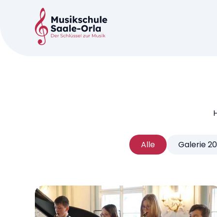
H
Alle
Galerie 2