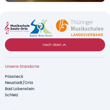
nach oben
Unsere Standorte
Pössneck
Neustadt/Orla
Bad Lobenstein
Schleiz